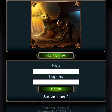
Имя
Пароль
Забыли пароль?
0.009 сек, 10:52:10
Overmobile © 2026, 16+