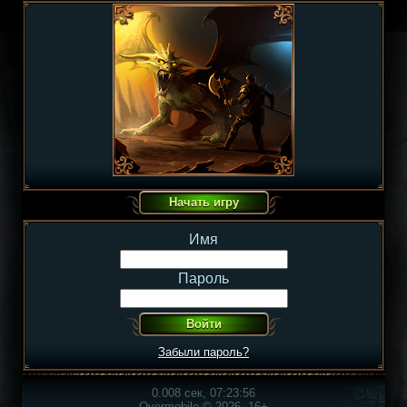
Имя
Пароль
Забыли пароль?
0.008 сек, 07:23:56
Overmobile © 2026, 16+