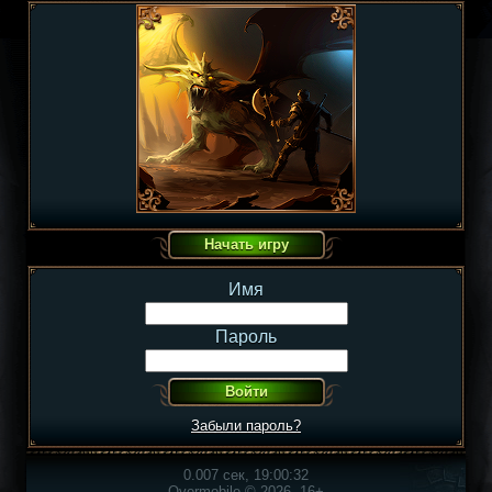
Имя
Пароль
Забыли пароль?
0.007 сек, 19:00:32
Overmobile © 2026, 16+