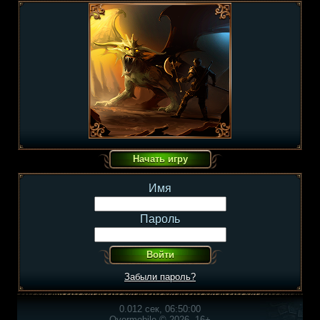
Имя
Пароль
Забыли пароль?
0.012 сек, 06:50:00
Overmobile © 2026, 16+