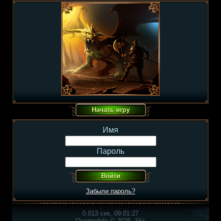
Имя
Пароль
Забыли пароль?
0.013 сек, 09:01:27
Overmobile © 2026, 16+