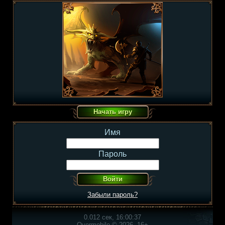
Имя
Пароль
Забыли пароль?
0.012 сек, 16:00:37
Overmobile © 2026, 16+