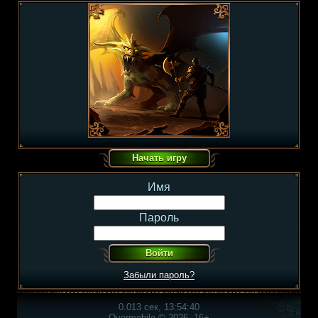
Имя
Пароль
Забыли пароль?
0.013 сек, 13:54:40
Overmobile © 2026, 16+