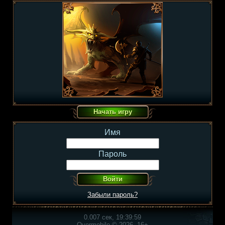
Имя
Пароль
Забыли пароль?
0.007 сек, 19:39:59
Overmobile © 2026, 16+