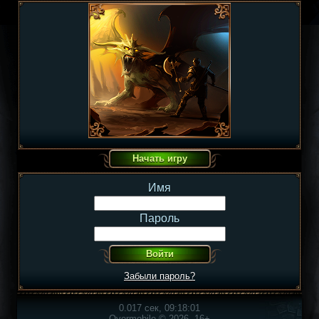
Имя
Пароль
Забыли пароль?
0.017 сек, 09:18:01
Overmobile © 2026, 16+