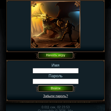
Имя
Пароль
Забыли пароль?
0.011 сек, 02:23:53
Overmobile © 2026, 16+