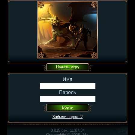
Имя
Пароль
Забыли пароль?
0.015 сек, 11:07:34
Overmobile © 2026, 16+