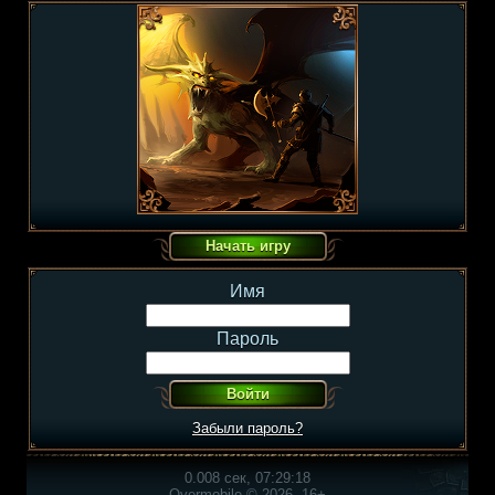
Имя
Пароль
Забыли пароль?
0.008 сек, 07:29:18
Overmobile © 2026, 16+