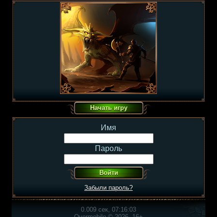
Имя
Пароль
Забыли пароль?
0.009 сек, 07:16:03
Overmobile © 2026, 16+