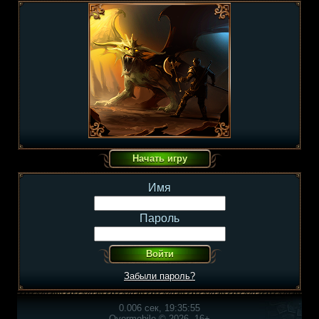
Имя
Пароль
Забыли пароль?
0.006 сек, 19:35:55
Overmobile © 2026, 16+