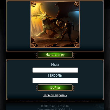
Имя
Пароль
Забыли пароль?
0.011 сек, 06:12:16
Overmobile © 2026, 16+