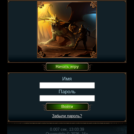
Имя
Пароль
Забыли пароль?
0.007 сек, 13:03:39
Overmobile © 2026, 16+