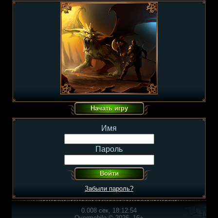
Имя
Пароль
Забыли пароль?
0.008 сек, 18:12:54
Overmobile © 2026, 16+