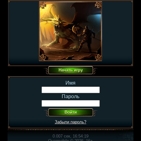
Имя
Пароль
Забыли пароль?
0.007 сек, 16:54:19
Overmobile © 2026, 16+