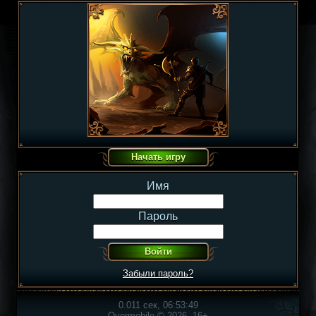
Имя
Пароль
Забыли пароль?
0.011 сек, 06:53:49
Overmobile © 2026, 16+