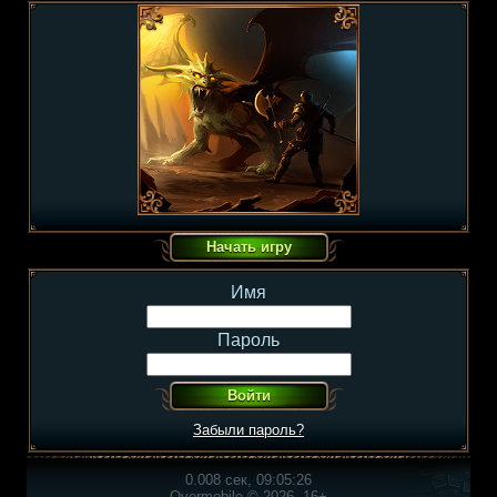
Имя
Пароль
Забыли пароль?
0.008 сек, 09:05:26
Overmobile © 2026, 16+