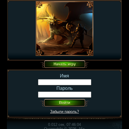
Имя
Пароль
Забыли пароль?
0.012 сек, 07:46:04
Overmobile © 2026, 16+