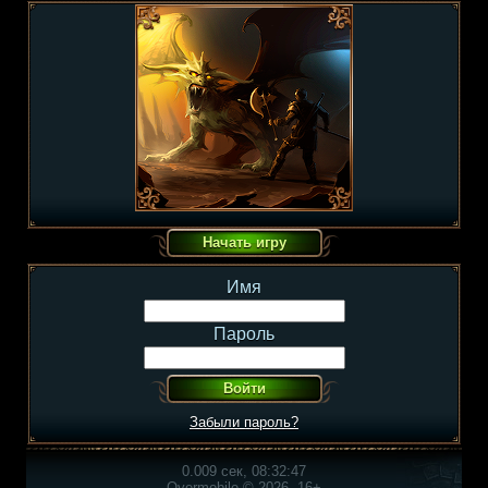
Имя
Пароль
Забыли пароль?
0.009 сек, 08:32:47
Overmobile © 2026, 16+