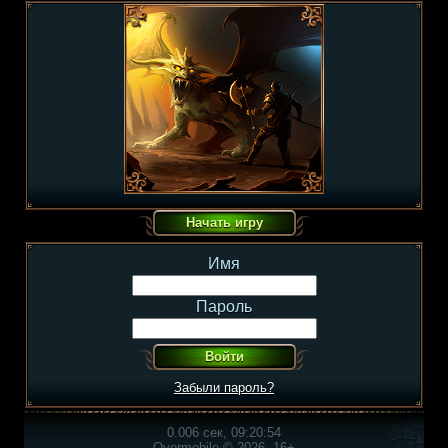
Имя
Пароль
Забыли пароль?
0.006 сек, 09:20:54
Overmobile © 2026, 16+