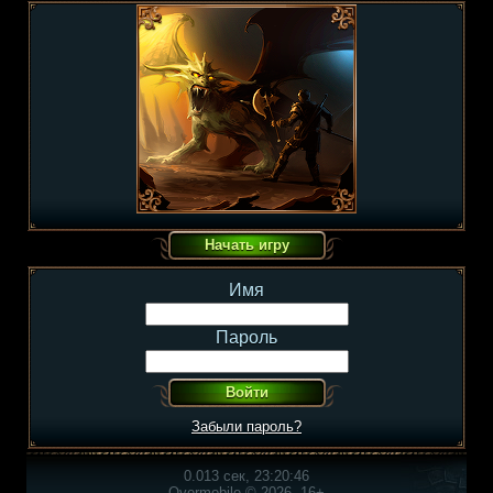
Имя
Пароль
Забыли пароль?
0.013 сек, 23:20:46
Overmobile © 2026, 16+