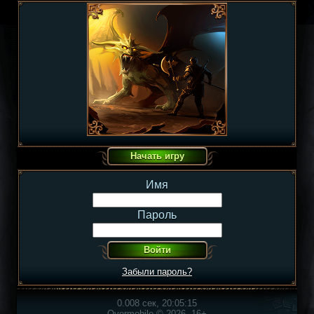
Имя
Пароль
Забыли пароль?
0.008 сек, 20:05:15
Overmobile © 2026, 16+