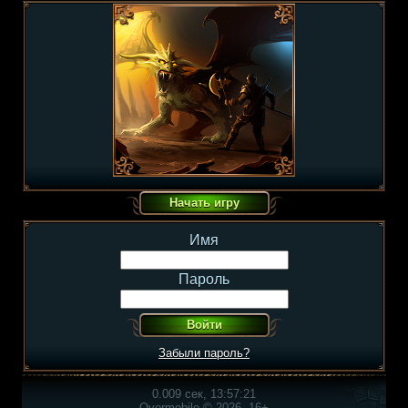
Имя
Пароль
Забыли пароль?
0.009 сек, 13:57:21
Overmobile © 2026, 16+