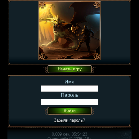
Имя
Пароль
Забыли пароль?
0.009 сек, 05:54:23
Overmobile © 2026, 16+