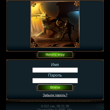
Имя
Пароль
Забыли пароль?
0.012 сек, 06:21:38
Overmobile © 2026, 16+