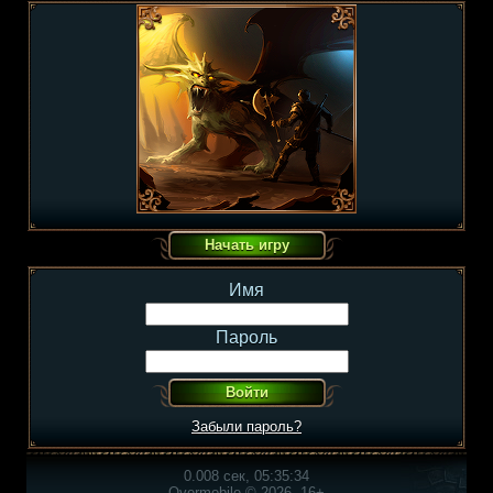
Имя
Пароль
Забыли пароль?
0.008 сек, 05:35:34
Overmobile © 2026, 16+