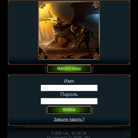
Имя
Пароль
Забыли пароль?
0.009 сек, 16:16:34
Overmobile © 2026, 16+