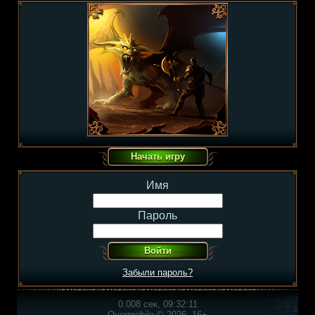
Имя
Пароль
Забыли пароль?
0.008 сек, 09:32:11
Overmobile © 2026, 16+