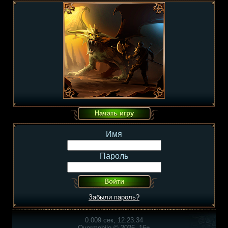
Имя
Пароль
Забыли пароль?
0.009 сек, 12:23:34
Overmobile © 2026, 16+