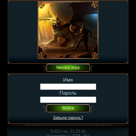
Имя
Пароль
Забыли пароль?
0.013 сек, 21:23:14
Overmobile © 2026, 16+