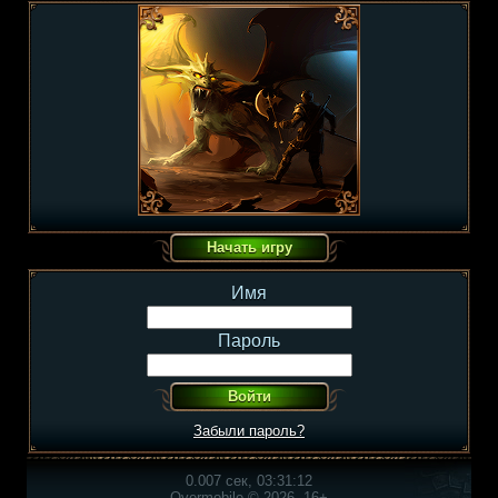
Имя
Пароль
Забыли пароль?
0.007 сек, 03:31:12
Overmobile © 2026, 16+