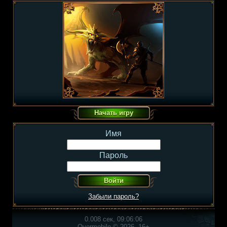
Имя
Пароль
Забыли пароль?
0.008 сек, 09:06:06
Overmobile © 2026, 16+