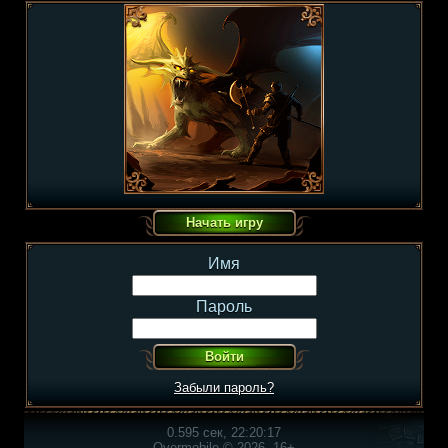
Имя
Пароль
Забыли пароль?
0.595 сек, 22:20:17
Overmobile © 2026, 16+