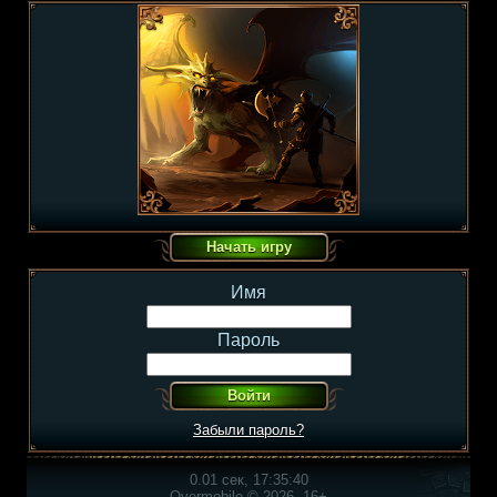
Имя
Пароль
Забыли пароль?
0.01 сек, 17:35:40
Overmobile © 2026, 16+