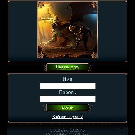
Имя
Пароль
Забыли пароль?
0.012 сек, 10:19:45
Overmobile © 2026, 16+