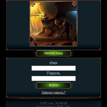
Имя
Пароль
Забыли пароль?
0.007 сек, 16:44:08
Overmobile © 2026, 16+