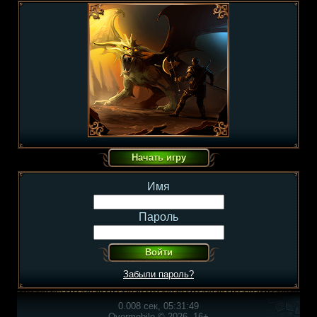
Имя
Пароль
Забыли пароль?
0.008 сек, 05:31:49
Overmobile © 2026, 16+