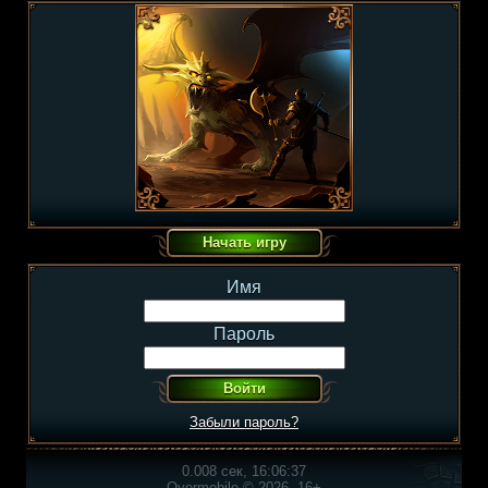
Имя
Пароль
Забыли пароль?
0.008 сек, 16:06:37
Overmobile © 2026, 16+