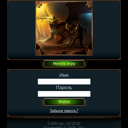
Имя
Пароль
Забыли пароль?
0.009 сек, 14:19:02
Overmobile © 2026, 16+