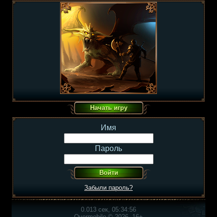
Имя
Пароль
Забыли пароль?
0.013 сек, 05:34:56
Overmobile © 2026, 16+