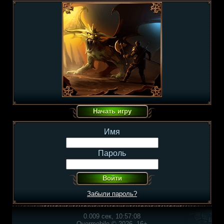
Имя
Пароль
Забыли пароль?
0.009 сек, 10:57:08
Overmobile © 2026, 16+