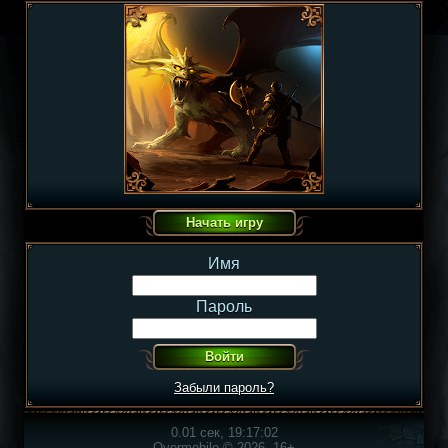
Имя
Пароль
Забыли пароль?
0.01 сек, 19:17:02
Overmobile © 2026, 16+