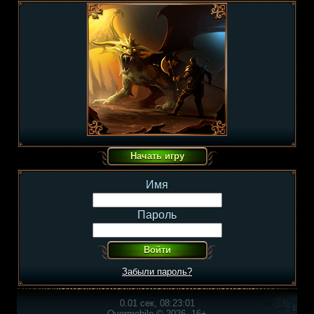
Имя
Пароль
Забыли пароль?
0.01 сек, 08:23:01
Overmobile © 2026, 16+