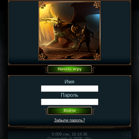
Имя
Пароль
Забыли пароль?
0.009 сек, 16:14:36
Overmobile © 2026, 16+