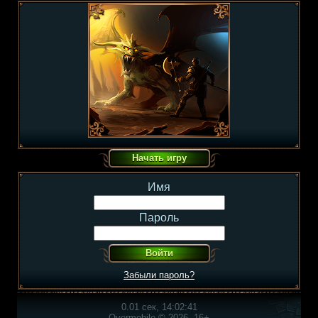
Имя
Пароль
Забыли пароль?
0.01 сек, 14:02:41
Overmobile © 2026, 16+