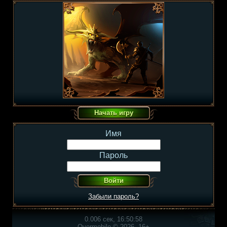
Имя
Пароль
Забыли пароль?
0.006 сек, 16:50:58
Overmobile © 2026, 16+