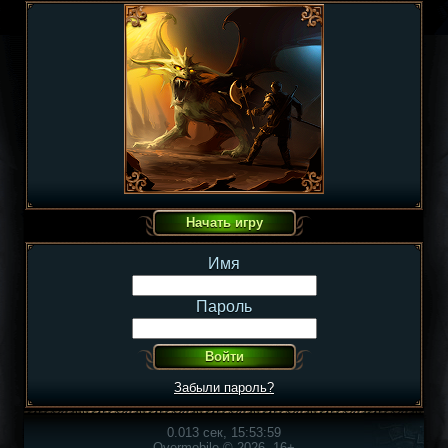
Имя
Пароль
Забыли пароль?
0.013 сек, 15:53:59
Overmobile © 2026, 16+